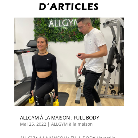
D’ARTICLES
ALLGYM À LA MAISON : FULL BODY
Mai 25, 2022
|
ALLGYM à la maison
ALLGYM À LA MAISON : FULL BODY Nouvelle