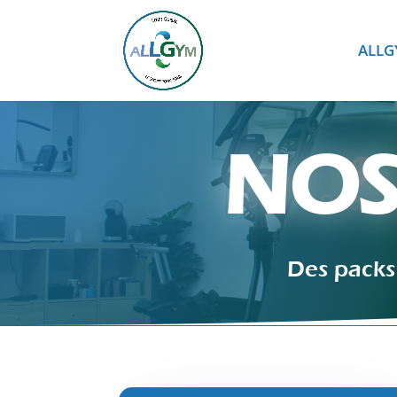
ALL
NOS
Des packs