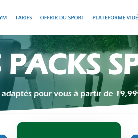
GYM
TARIFS
OFFRIR DU SPORT
PLATEFORME VID
 PACKS S
 adaptés pour vous à partir de 19,99