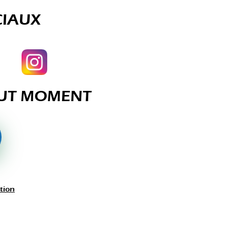
CIAUX
TOUT MOMENT
tion