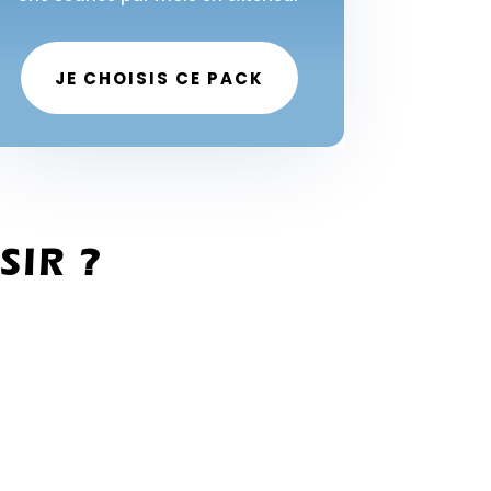
JE CHOISIS CE PACK
SIR ?