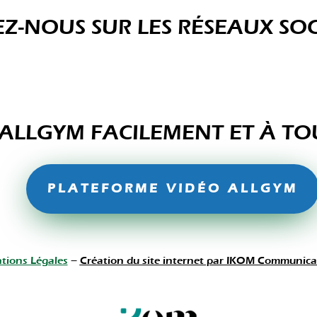
EZ-NOUS SUR LES RÉSEAUX SO
E ALLGYM FACILEMENT ET À 
PLATEFORME VIDÉO ALLGYM
tions Légales
–
Création du site internet par IKOM Communica