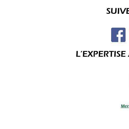
SUIV
L’EXPERTIS
Men