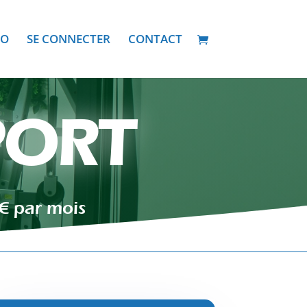
ÉO
SE CONNECTER
CONTACT
PORT
€ par mois